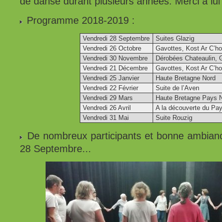
de danse durant plusieurs années. Merci à lui 
Programme 2018-2019 :
Vendredi 28 Septembre
Suites Glazig
Vendredi 26 Octobre
Gavottes, Kost Ar C’hoa
Vendredi 30 Novembre
Dérobées Chateaulin,
Vendredi 21 Décembre
Gavottes, Kost Ar C’hoa
Vendredi 25 Janvier
Haute Bretagne Nord
Vendredi 22 Février
Suite de l’Aven
Vendredi 29 Mars
Haute Bretagne Pays N
Vendredi 26 Avril
A la découverte du Pa
Vendredi 31 Mai
Suite Rouzig
De nombreux participants et bonne ambiance
28 Septembre...