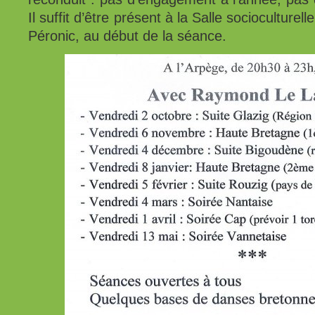
Il suffit d’être présent à la Salle socioculture
Péronic, au début de la séance.