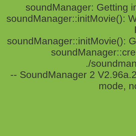
soundManager: Getting impa
soundManager::initMovie(): Wai
soundManager::initMovie(): 
soundManager::crea
./soundma
-- SoundManager 2 V2.96a.2
mode, no