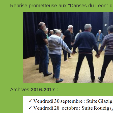
Reprise prometteuse aux "Danses du Léon" d
Archives
2016-2017 :